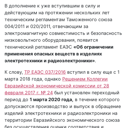
В дополнение к уже вступившим в силу и
действующим на протяжении нескольких лет
техническим регламентам Таможенного союза
004/2011 и 020/2011, отвечающим за
электромагнитную совместимость и безопасность
низковольтного оборудования, появится
технический регламент ЕАЭС
«Об ограничении
применения опасных веществ в изделиях
электротехники и радиоэлектроники»
.
К слову,
ТР ЕАЭС 037/2016
вступил в силу еще с 1
марта 2018 года, однако
Решением Коллегии
Евразийской экономической комиссии от 28
февраля 2017 г. № 24
был установлен переходный
период до
1 марта 2020 года,
в течение которого
допускаются производство и выпуск в обращение
изделий электротехники и радиоэлектроники на
территории Евразийского экономического союза
без осуществления оценки соответствия и