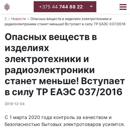
Toggle Dropdown
+375 44
744 88 22
›
Новости
›
Опасных веществ в изделиях электротехники и
радиоэлектроники станет меньше! Вступает в силу ТР ЕАЭС 037/2016
Опасных веществ в
изделиях
электротехники и
радиоэлектроники
станет меньше! Вступает
в силу ТР ЕАЭС 037/2016
2019-12-04
С 1 марта 2020 года контроль за качеством и
безопасностью бытовых электротоваров усилится.