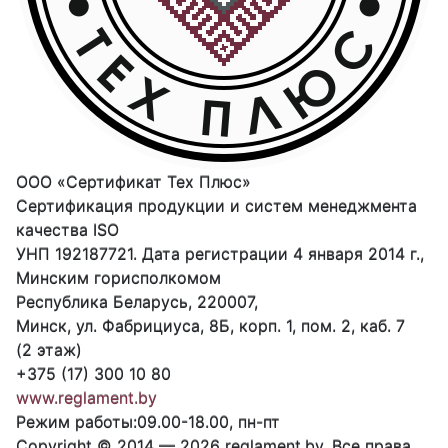
ООО «Сертификат Тех Плюс»
Сертификация продукции и систем менеджмента
качества ISO
УНП
192187721
. Дата регистрации 4 января 2014 г.,
Минским горисполкомом
Республика Беларусь
,
220007
,
Минск
,
ул. Фабрициуса, 8Б, корп. 1, пом. 2, каб. 7
(2 этаж)
+375 (17) 300 10 80
www.reglament.by
Режим работы:
09.00-18.00, пн-пт
Copyright © 2014 — 2026 reglament.by. Все права