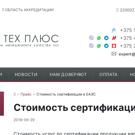
ОБЛАСТЬ АККРЕДИТАЦИИ
220007,
+375 
+375 
+375 
expert@
И
НОВОСТИ
НАМ ДОВЕРЯЮТ
ОПЛАТА
Н
›
Прайс
›
Стоимость сертификации в ЕАЭС
Стоимость сертификаци
2018-06-29
Стоимость услуг по сертификации продукции вар