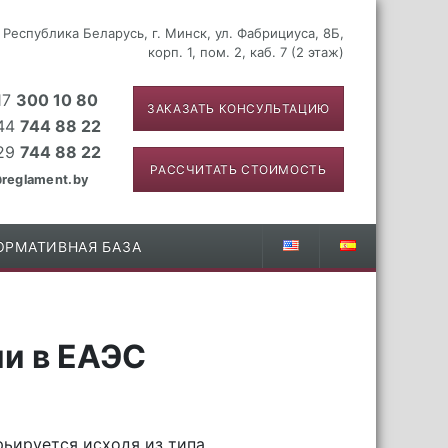
 Республика Беларусь, г. Минск, ул. Фабрициуса, 8Б,
корп. 1, пом. 2, каб. 7 (2 этаж)
17
300 10 80
ЗАКАЗАТЬ КОНСУЛЬТАЦИЮ
44
744 88 22
29
744 88 22
РАССЧИТАТЬ СТОИМОСТЬ
reglament.by
ОРМАТИВНАЯ БАЗА
и в ЕАЭС
ьируется исходя из типа