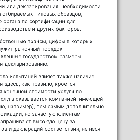
ии или декларирования, необходимости
а отбираемых типовых образцов,
о органа по сертификации для
оизводстве и других факторов.
бственные прайсы, цифры в которых
служит рыночный порядок
новленные государством размеры
 и декларированию.
ола испытаний влияет также наличие
и здесь, как правило, кроется
я конечной стоимости услуги по
услуга оказывается компанией, имеющей
ию, например), тем самым дополнительно
ификации, но зачастую клиентам
запрашивают высокую цену за
в и деклараций соответствия, не неся