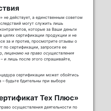
ствия
» не действует, а единственным советом
оследствий могут служить лишь
контрагентов, которые за Ваши деньги
в целях сертификации продукции и не
все за и против, просмотрите отзывы о
уг по сертификации, запросите ее
р,
лицензию на право осуществления
) – и лишь после этого спрашивайте,
роцедура сертификации может обойтись
 – будьте бдительны при выборе
ертификат Тех Плюс»
право осуществления деятельности по