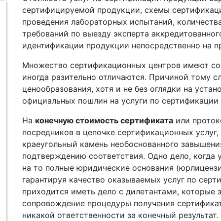
сертифицируемой продукции, схемы сертификац
проведения лабораторных испытаний, количеств
требований по выезду эксперта аккредитованног
идентификации продукции непосредственно на пр
Множество сертификационных центров имеют со
иногда разительно отличаются. Причиной тому 
ценообразования, хотя и не без оглядки на уста
официальных пошлин на услуги по сертификации
На
конечную стоимость сертификата
или проток
посредников в цепочке сертификационных услуг, 
краеугольный камень необоснованного завышени
подтверждению соответствия. Одно дело, когда 
на то полные юридические основания (юрлиценз
гарантируя качество оказываемых услуг по серт
приходится иметь дело с дилетантами, которые 
сопровождение процедуры получения сертификато
никакой ответственности за конечный результат.